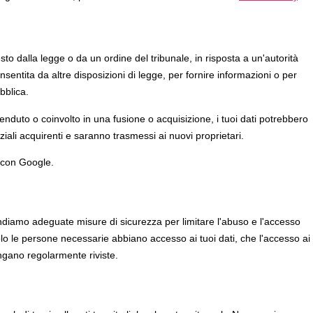
to dalla legge o da un ordine del tribunale, in risposta a un'autorità
nsentita da altre disposizioni di legge, per fornire informazioni o per
bblica.
enduto o coinvolto in una fusione o acquisizione, i tuoi dati potrebbero
ziali acquirenti e saranno trasmessi ai nuovi proprietari.
 con Google.
ndiamo adeguate misure di sicurezza per limitare l'abuso e l'accesso
olo le persone necessarie abbiano accesso ai tuoi dati, che l'accesso ai
engano regolarmente riviste.