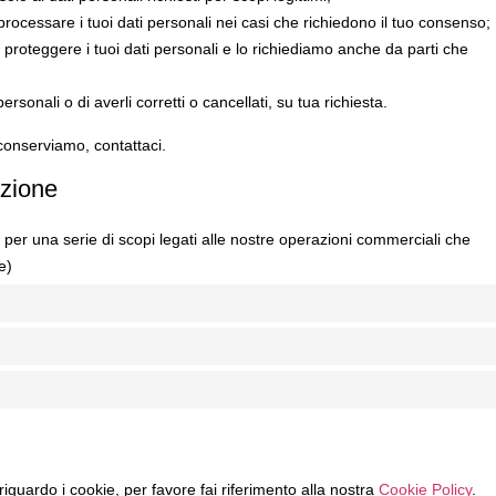
rocessare i tuoi dati personali nei casi che richiedono il tuo consenso;
proteggere i tuoi dati personali e lo richiediamo anche da parti che
personali o di averli corretti o cancellati, su tua richiesta.
onserviamo, contattaci.
azione
per una serie di scopi legati alle nostre operazioni commerciali che
e)
 riguardo i cookie, per favore fai riferimento alla nostra
Cookie Policy
.