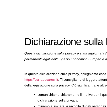
Dichiarazione sulla
Questa dichiarazione sulla privacy è stata aggiornata l'ul
permanenti legali dello Spazio Economico Europeo e de
In questa dichiarazione sulla privacy, spieghiamo cosa 
https://corradocarosi.it
. Ti consigliamo di leggere atten
della legislazione sulla privacy. Ciò significa, tra le altr
comunichiamo chiaramente il motivo per il qu
dichiarazione sulla privacy;
miriamo a limitare la raccolta di dati personali s