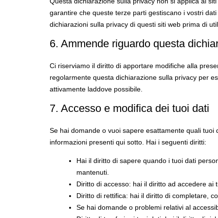
Questa dichiarazione sulla privacy non si applica ai siti
garantire che queste terze parti gestiscano i vostri dati
dichiarazioni sulla privacy di questi siti web prima di util
6. Ammende riguardo questa dichiar
Ci riserviamo il diritto di apportare modifiche alla pre
regolarmente questa dichiarazione sulla privacy per es
attivamente laddove possibile.
7. Accesso e modifica dei tuoi dati
Se hai domande o vuoi sapere esattamente quali tuoi da
informazioni presenti qui sotto. Hai i seguenti diritti:
Hai il diritto di sapere quando i tuoi dati pe
mantenuti.
Diritto di accesso: hai il diritto ad accedere a
Diritto di rettifica: hai il diritto di completare
Se hai domande o problemi relativi al accessibi