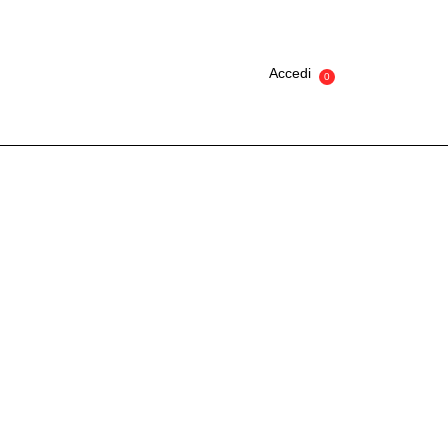
Accedi
0