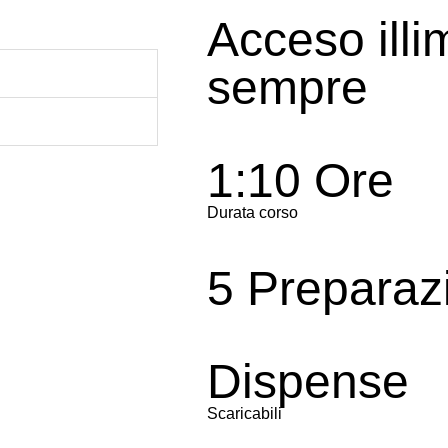
Acceso illi
sempre
1:10 Ore
Durata corso
5 Preparaz
Dispense
Scaricabili