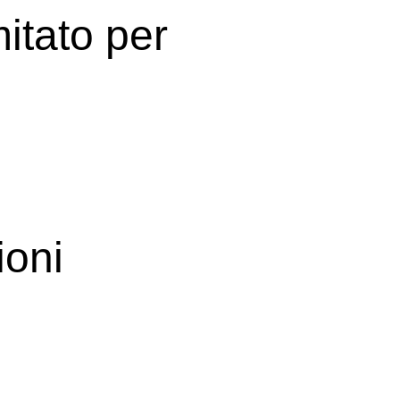
mitato per
ioni