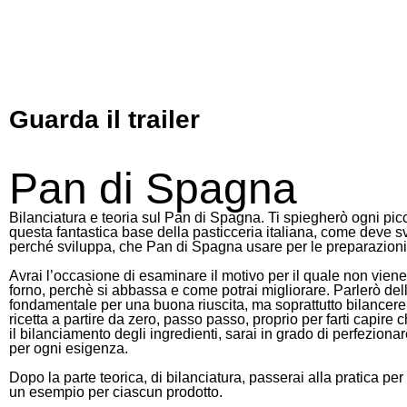
Guarda il trailer
Pan di Spagna
Bilanciatura e teoria sul Pan di Spagna. Ti spiegherò ogni pic
questa fantastica base della pasticceria italiana, come deve sv
perché sviluppa, che Pan di Spagna usare per le preparazioni 
Avrai l’occasione di esaminare il motivo per il quale non viene
forno, perchè si abbassa e come potrai migliorare. Parlerò dell
fondamentale per una buona riuscita, ma soprattutto bilance
ricetta a partire da zero, passo passo, proprio per farti capire
il bilanciamento degli ingredienti, sarai in grado di perfezionar
per ogni esigenza.
Dopo la parte teorica, di bilanciatura, passerai alla pratica pe
un esempio per ciascun prodotto.